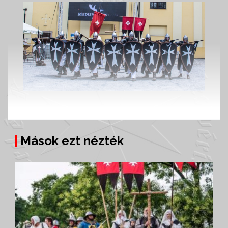
Mások ezt nézték