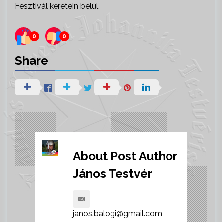
Fesztivál keretein belül.
0
0
Share
About Post Author
János Testvér
janos.balogi@gmail.com