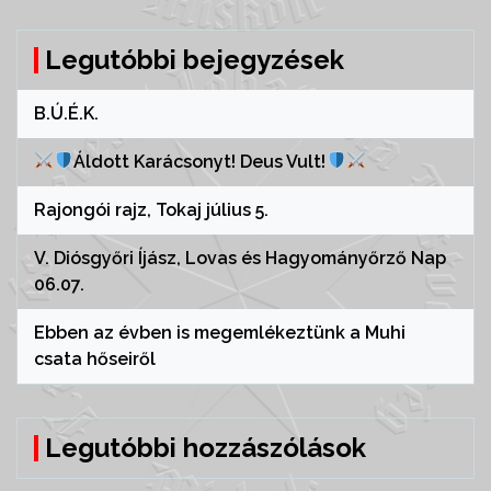
Legutóbbi bejegyzések
B.Ú.É.K.
Áldott Karácsonyt! Deus Vult!
Rajongói rajz, Tokaj július 5.
V. Diósgyőri Íjász, Lovas és Hagyományőrző Nap
06.07.
Ebben az évben is megemlékeztünk a Muhi
csata hőseiről
Legutóbbi hozzászólások