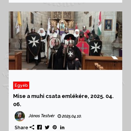
Egyéb
Mise a muhi csata emlékére, 2025. 04.
06.
János Testvér
2025.04.10.
Share