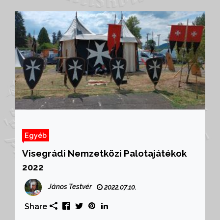
Egyéb
Visegrádi Nemzetközi Palotajátékok
2022
János Testvér
2022.07.10.
Share