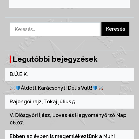
Keresés:
Legutóbbi bejegyzések
B.Ú.É.K.
Áldott Karácsonyt! Deus Vult!
Rajongói rajz, Tokaj július 5.
V. Diósgyőri Íjász, Lovas és Hagyományőrző Nap
06.07.
Ebben az évben is megemlékeztünk a Muhi