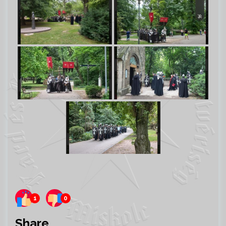
1
0
Share