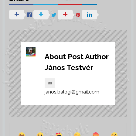
About Post Author
János Testvér
janos.balogi@gmail.com