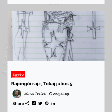
Egyéb
Rajongói rajz, Tokaj július 5.
János Testvér
2025.12.09.
Share