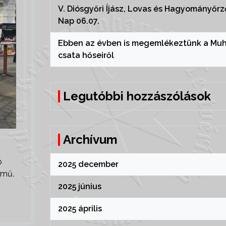
V. Diósgyőri Íjász, Lovas és Hagyományőrz
Nap 06.07.
Ebben az évben is megemlékeztünk a Muh
csata hőseiről
Legutóbbi hozzászólások
Archívum
ó
2025 december
emű.
2025 június
2025 április