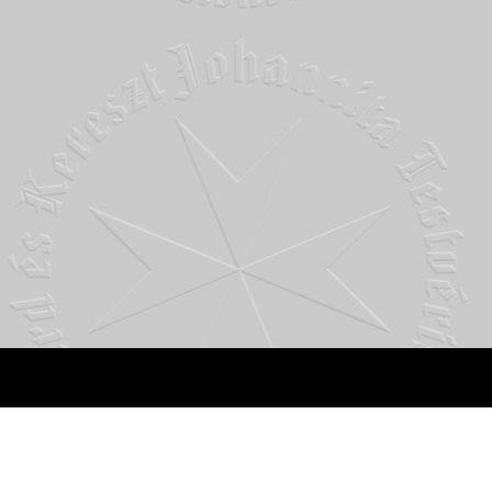
Johannita