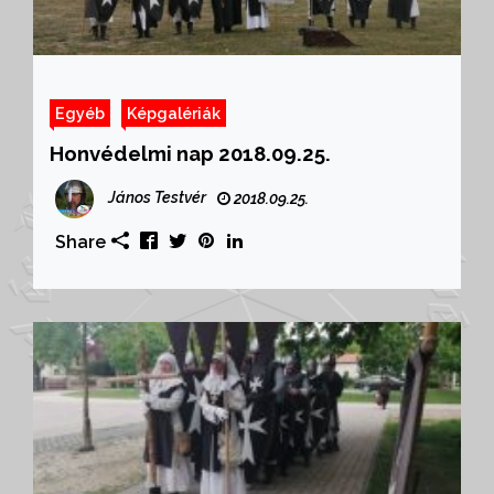
Egyéb
Képgalériák
Honvédelmi nap 2018.09.25.
János Testvér
2018.09.25.
Share