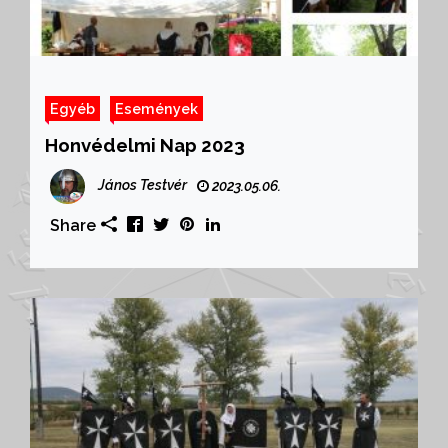
Egyéb
Események
Honvédelmi Nap 2023
János Testvér
2023.05.06.
Share