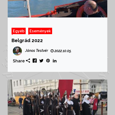
Egyéb
Események
Belgrád 2022
János Testvér
2022.10.05.
Share