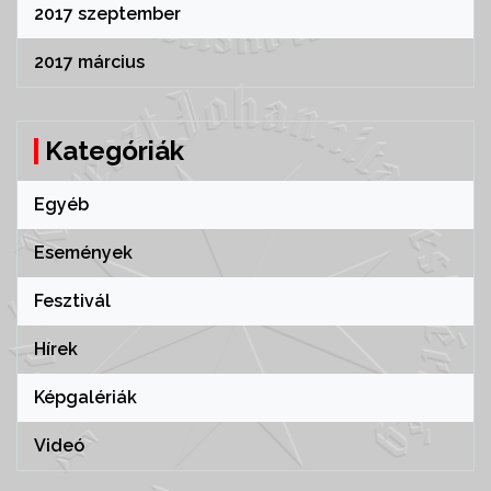
2017 szeptember
2017 március
Kategóriák
Egyéb
Események
Fesztivál
Hírek
Képgalériák
Videó