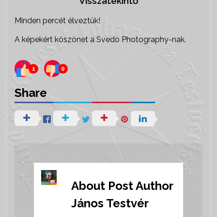
Visszatekintő
Minden percét élveztük!
A képekért köszönet a Svedo Photography-nak.
1
0
Share
About Post Author
János Testvér