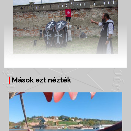
Mások ezt nézték