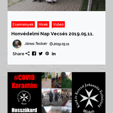
Események
Hírek
Videó
Honvédelmi Nap Vecsés 2019.05.11.
János Testvér
2019.05.11.
Share