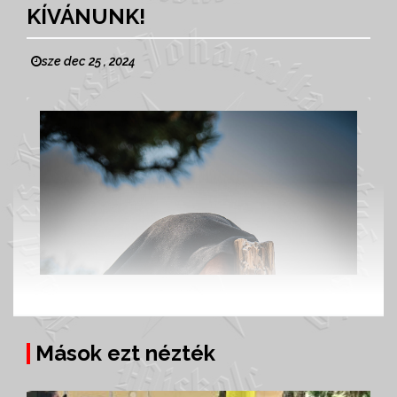
KÍVÁNUNK!
sze dec 25 , 2024
Mások ezt nézték