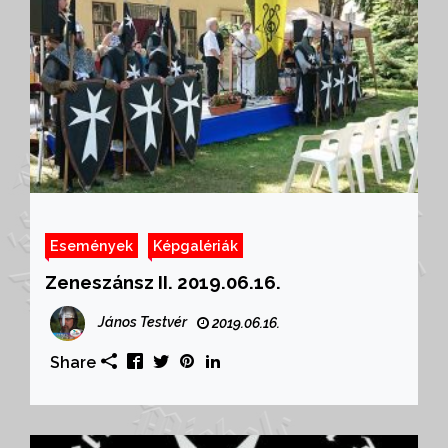
Események
Képgalériák
Zeneszánsz II. 2019.06.16.
János Testvér
2019.06.16.
Share