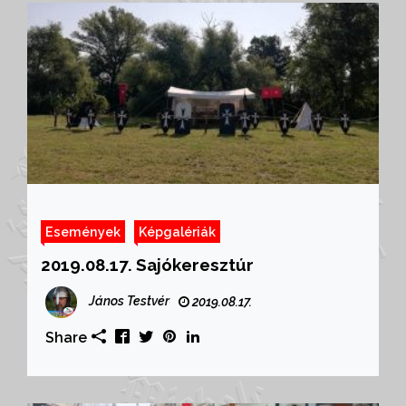
Események
Képgalériák
2019.08.17. Sajókeresztúr
János Testvér
2019.08.17.
Share