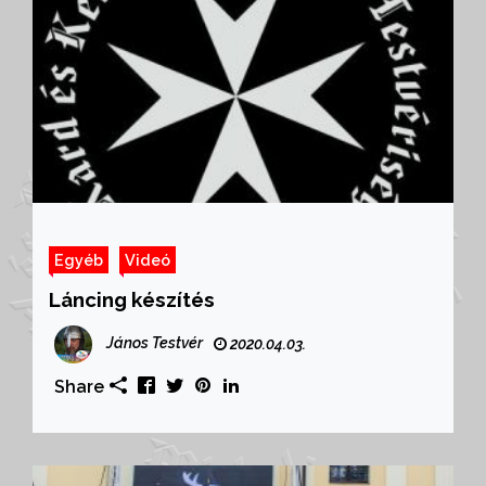
Egyéb
Videó
Láncing készítés
János Testvér
2020.04.03.
Share