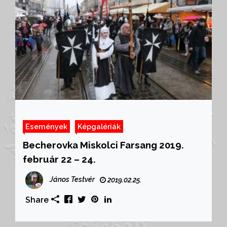
Események
Képgalériák
Becherovka Miskolci Farsang 2019.
február 22 – 24.
János Testvér
2019.02.25.
Share