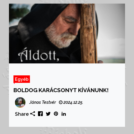
Egyéb
BOLDOG KARÁCSONYT KÍVÁNUNK!
János Testvér
2024.12.25.
Share