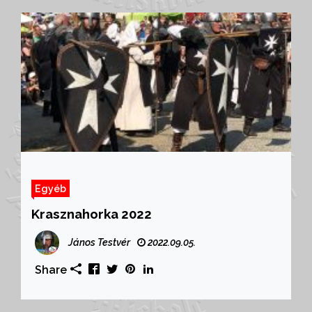
Egyéb
Krasznahorka 2022
János Testvér
2022.09.05.
Share