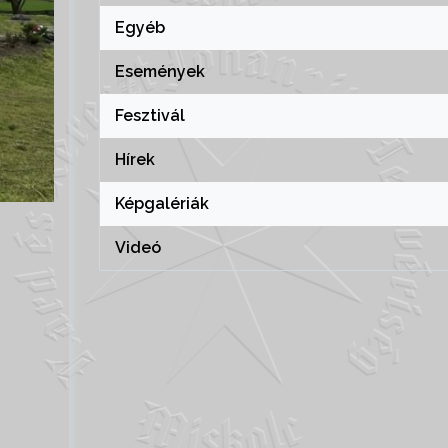
Egyéb
Események
Fesztivál
Hírek
Képgalériák
Videó