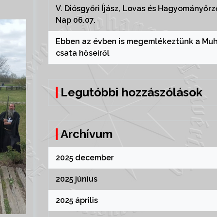
V. Diósgyőri Íjász, Lovas és Hagyományőrz
Nap 06.07.
Ebben az évben is megemlékeztünk a Muh
csata hőseiről
Legutóbbi hozzászólások
Archívum
2025 december
2025 június
2025 április