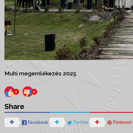
Muhi megemlékezés 2025
0
0
Share
Facebook
Twitter
Pinterest