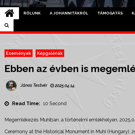
RÓLUNK
A JOHANNITÁKRÓL
TÁMOGATÁS
K
Események
Képgalériák
Ebben az évben is megemlék
János Testvér
2025.04.14.
Read Time:
10 Second
Megemlékezés Muhiban, a történelmi emlékhelyen, 2025.0
Ceremony at the Historical Monument in Muhi (Hungary), 2