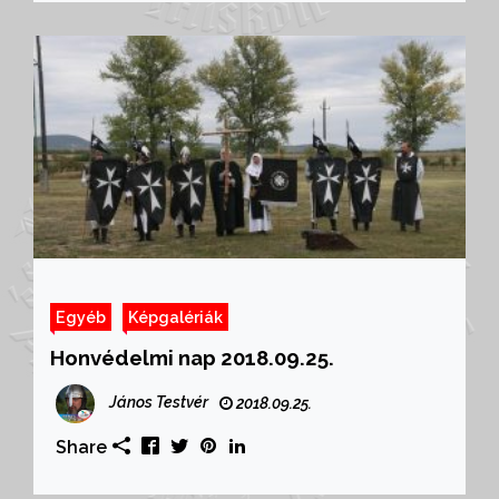
Egyéb
Képgalériák
Honvédelmi nap 2018.09.25.
János Testvér
2018.09.25.
Share