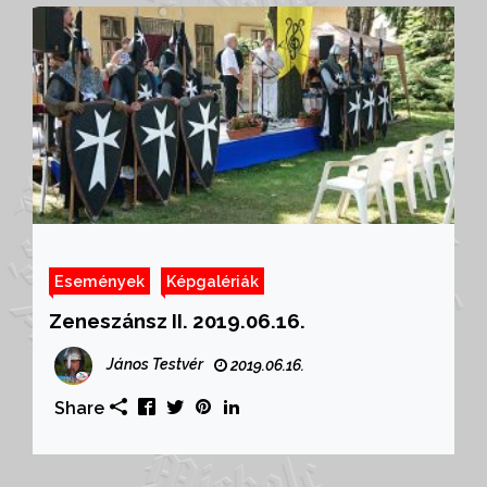
Események
Képgalériák
Zeneszánsz II. 2019.06.16.
János Testvér
2019.06.16.
Share