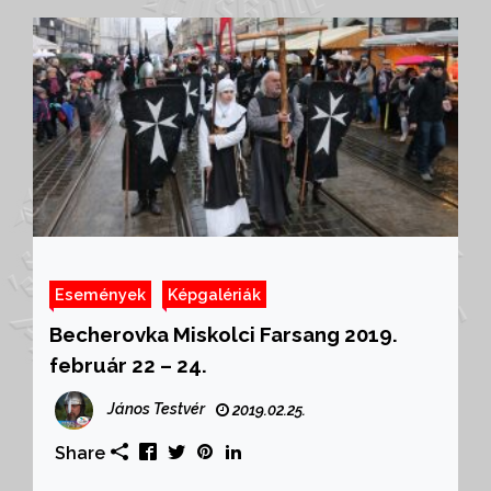
Események
Képgalériák
Becherovka Miskolci Farsang 2019.
február 22 – 24.
János Testvér
2019.02.25.
Share