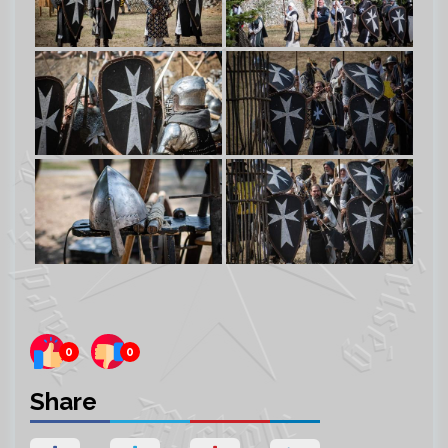
0
0
Share