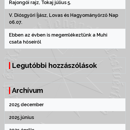
Rajongói rajz, Tokaj július 5.
V. Diósgyőri Íjász, Lovas és Hagyományőrző Nap
06.07.
Ebben az évben is megemlékeztünk a Muhi
csata hőseiről
Legutóbbi hozzászólások
Archívum
2025 december
2025 június