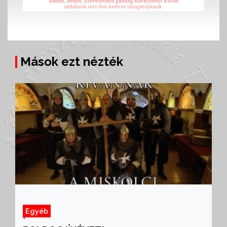
Mások ezt nézték
Egyéb