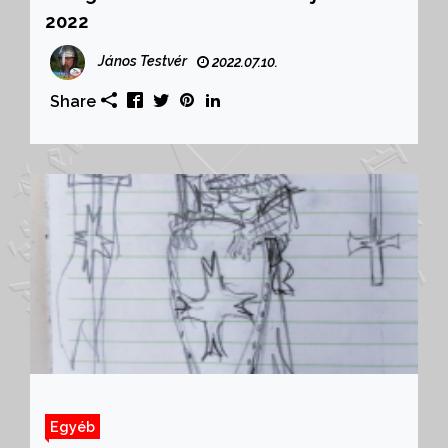
2022
János Testvér
2022.07.10.
Share
Egyéb