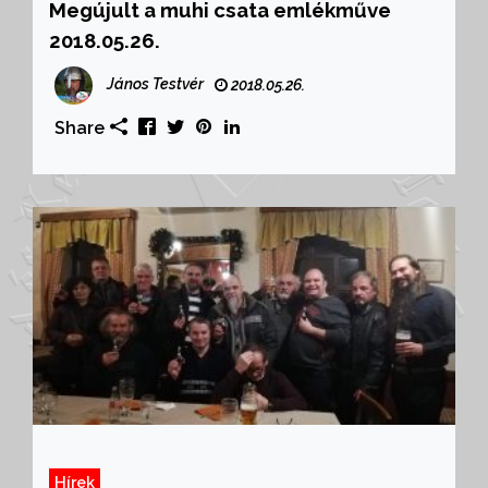
Megújult a muhi csata emlékműve
2018.05.26.
János Testvér
2018.05.26.
Share
Hírek