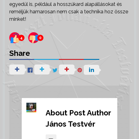
egyedül is, például a hosszúkard alapállásokat és
reméljük hamarosan nem csak a technika hoz össze
minket!
4
0
Share
About Post Author
János Testvér