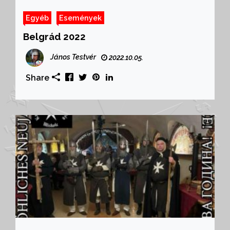
Egyéb
Események
Belgrád 2022
János Testvér
2022.10.05.
Share