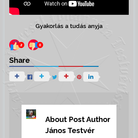
Gyakorlás a tudás anyja
2
0
Share
About Post Author
János Testvér