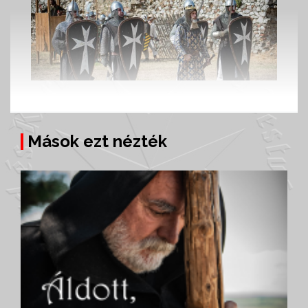
Mások ezt nézték