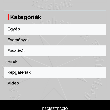
Kategóriák
Egyéb
Események
Fesztivál
Hírek
Képgalériák
Videó
REGISZTRÁCIÓ