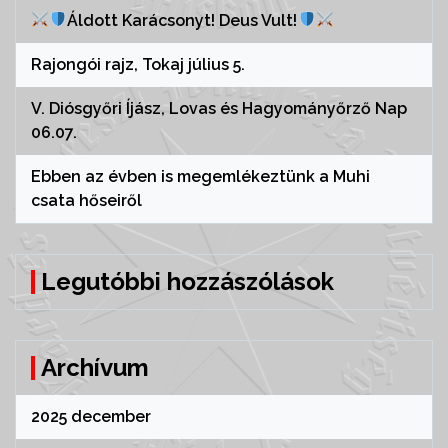
Áldott Karácsonyt! Deus Vult!
Rajongói rajz, Tokaj július 5.
V. Diósgyőri Íjász, Lovas és Hagyományőrző Nap
06.07.
Ebben az évben is megemlékeztünk a Muhi
csata hőseiről
Legutóbbi hozzászólások
Archívum
2025 december