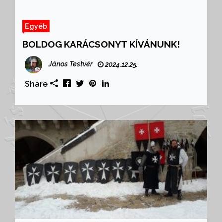
Egyéb
BOLDOG KARÁCSONYT KÍVÁNUNK!
János Testvér
2024.12.25.
Share