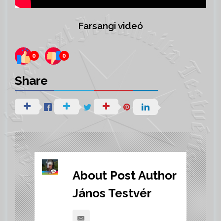
Farsangi videó
0
0
Share
About Post Author
János Testvér