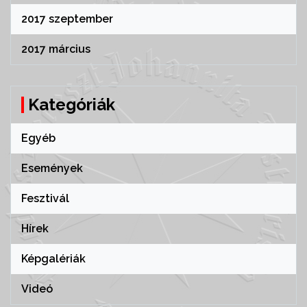
2017 szeptember
2017 március
Kategóriák
Egyéb
Események
Fesztivál
Hírek
Képgalériák
Videó