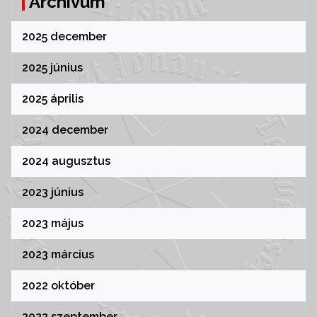
Archívum
2025 december
2025 június
2025 április
2024 december
2024 augusztus
2023 június
2023 május
2023 március
2022 október
2022 szeptember