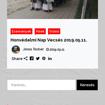
Események
Hírek
Videó
Honvédelmi Nap Vecsés 2019.05.11.
János Testvér
2019.05.11.
Share
Keresés: