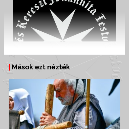
Mások ezt nézték