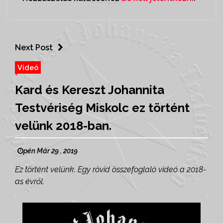
Next Post
Videó
Kard és Kereszt Johannita
Testvériség Miskolc ez történt
velünk 2018-ban.
pén Már 29 , 2019
Ez történt velünk. Egy rövid összefoglaló videó a 2018-
as évről.