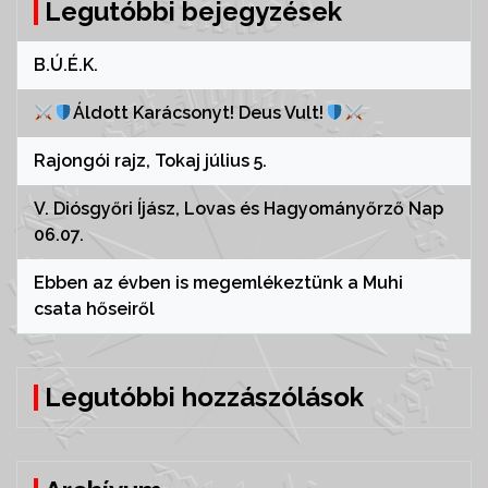
Legutóbbi bejegyzések
B.Ú.É.K.
Áldott Karácsonyt! Deus Vult!
Rajongói rajz, Tokaj július 5.
V. Diósgyőri Íjász, Lovas és Hagyományőrző Nap
06.07.
Ebben az évben is megemlékeztünk a Muhi
csata hőseiről
Legutóbbi hozzászólások