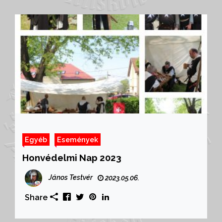
Egyéb
Események
Honvédelmi Nap 2023
János Testvér
2023.05.06.
Share