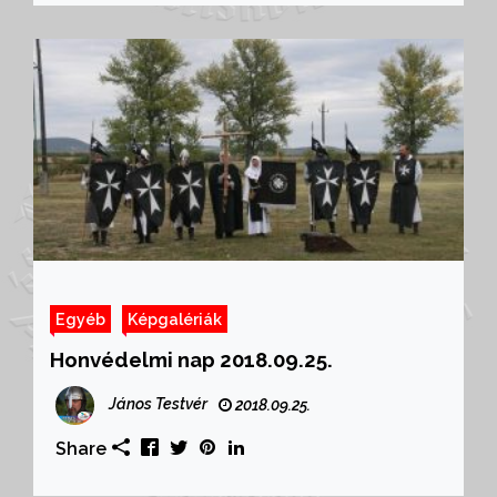
Egyéb
Képgalériák
Honvédelmi nap 2018.09.25.
János Testvér
2018.09.25.
Share