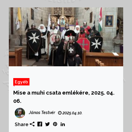
Egyéb
Mise a muhi csata emlékére, 2025. 04.
06.
János Testvér
2025.04.10.
Share