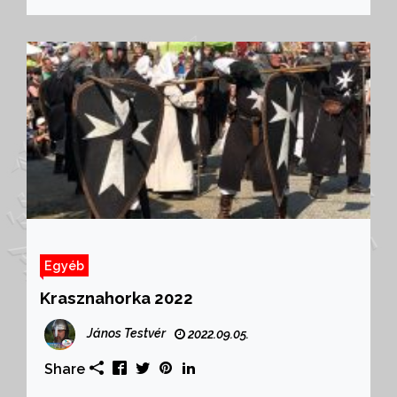
Egyéb
Krasznahorka 2022
János Testvér
2022.09.05.
Share