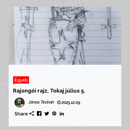
Egyéb
Rajongói rajz, Tokaj július 5.
János Testvér
2025.12.09.
Share