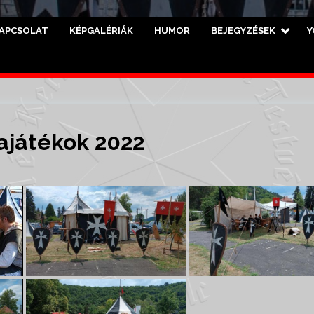
APCSOLAT
KÉPGALÉRIÁK
HUMOR
BEJEGYZÉSEK
Y
ajátékok 2022