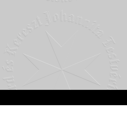
Johannita