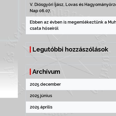
V. Diósgyőri Íjász, Lovas és Hagyományőrz
Nap 06.07.
Ebben az évben is megemlékeztünk a Muh
csata hőseiről
Legutóbbi hozzászólások
Archívum
2025 december
2025 június
2025 április